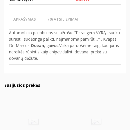
APRAŠYMAS
(0) ATSILIEPIMAI
Automobilio pakabukas su užrašu "Tikrai gerą VYRĄ.. sunku
surasti, sudėtinga palikti, neįmanoma pamiršti..." . Kvapas
Dr. Marcus
Ocean
, gaivus.Viską paruošėme taip, kad jums
nereikės rūpintis kaip apipavidalinti dovaną, prekė su
dovanų dėžute.
Susijusios prekės