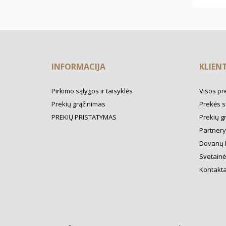
INFORMACIJA
KLIEN
Pirkimo sąlygos ir taisyklės
Visos pr
Prekių grąžinimas
Prekės s
PREKIŲ PRISTATYMAS
Prekių g
Partner
Dovanų 
Svetainė
Kontakta