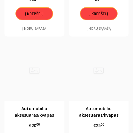
Į NORŲ SĄRAŠĄ
Į NORŲ SĄRAŠĄ
Automobilio
Automobilio
aksesuaras/kvapas
aksesuaras/kvapas
"Tikrai gerą VYRĄ.."
"Tikrai gerą VYRĄ.."
00
00
€20
€25