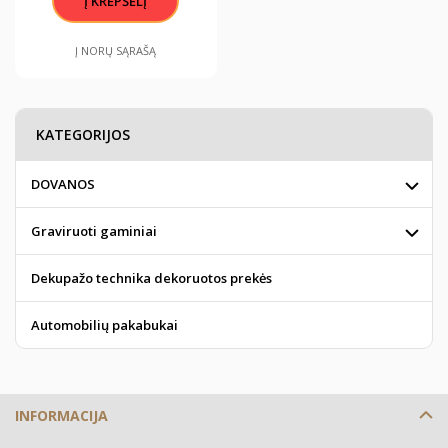
Į NORŲ SĄRAŠĄ
KATEGORIJOS
DOVANOS
Graviruoti gaminiai
Dekupažo technika dekoruotos prekės
Automobilių pakabukai
INFORMACIJA