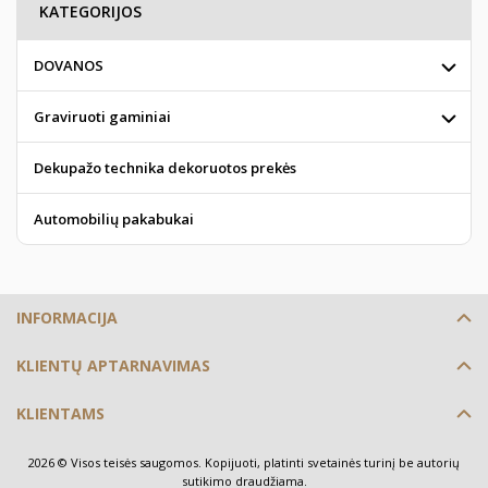
KATEGORIJOS
DOVANOS
Graviruoti gaminiai
Dekupažo technika dekoruotos prekės
Automobilių pakabukai
INFORMACIJA
KLIENTŲ APTARNAVIMAS
KLIENTAMS
2026 © Visos teisės saugomos. Kopijuoti, platinti svetainės turinį be autorių
sutikimo draudžiama.