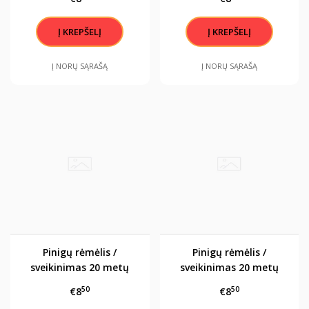
Į NORŲ SĄRAŠĄ
Į NORŲ SĄRAŠĄ
Pinigų rėmėlis /
Pinigų rėmėlis /
sveikinimas 20 metų
sveikinimas 20 metų
50
50
€8
€8