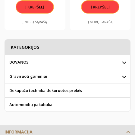
Į NORŲ SĄRAŠĄ
Į NORŲ SĄRAŠĄ
KATEGORIJOS
DOVANOS
Graviruoti gaminiai
Dekupažo technika dekoruotos prekės
Automobilių pakabukai
INFORMACIJA