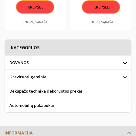
Į NORŲ SĄRAŠĄ
Į NORŲ SĄRAŠĄ
KATEGORIJOS
DOVANOS
Graviruoti gaminiai
Dekupažo technika dekoruotos prekės
Automobilių pakabukai
INFORMACIJA