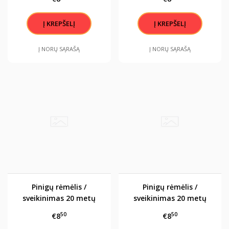
Į NORŲ SĄRAŠĄ
Į NORŲ SĄRAŠĄ
Pinigų rėmėlis /
Pinigų rėmėlis /
sveikinimas 20 metų
sveikinimas 20 metų
50
50
€8
€8