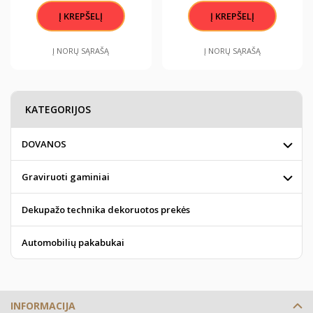
Į NORŲ SĄRAŠĄ
Į NORŲ SĄRAŠĄ
KATEGORIJOS
DOVANOS
Graviruoti gaminiai
Dekupažo technika dekoruotos prekės
Automobilių pakabukai
INFORMACIJA