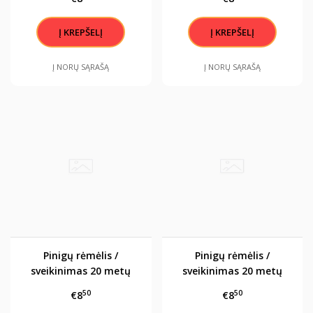
Į NORŲ SĄRAŠĄ
Į NORŲ SĄRAŠĄ
Pinigų rėmėlis /
Pinigų rėmėlis /
sveikinimas 20 metų
sveikinimas 20 metų
50
50
€8
€8