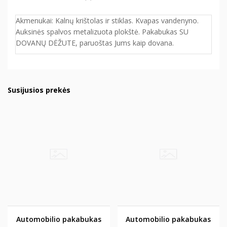
Akmenukai: Kalnų krištolas ir stiklas. Kvapas vandenyno.
Auksinės spalvos metalizuota plokštė. Pakabukas SU
DOVANŲ DĖŽUTE, paruoštas Jums kaip dovana.
Susijusios prekės
Automobilio pakabukas
Automobilio pakabukas