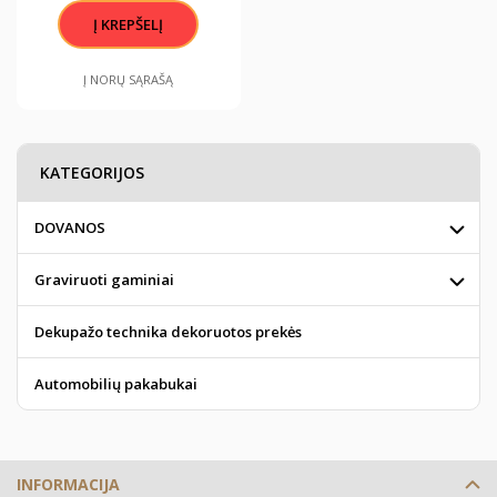
Į NORŲ SĄRAŠĄ
KATEGORIJOS
DOVANOS
Graviruoti gaminiai
Dekupažo technika dekoruotos prekės
Automobilių pakabukai
INFORMACIJA