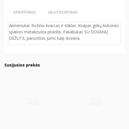
APRAŠYMAS
(0) ATSILIEPIMAI
Akmenukai: Rožinis kvarcas ir stiklas. Kvapas gėlių.Auksinės
spalvos metalizuota plokštė. Pakabukas SU DOVANŲ
DĖŽUTE, paruoštas Jums kaip dovana.
Susijusios prekės