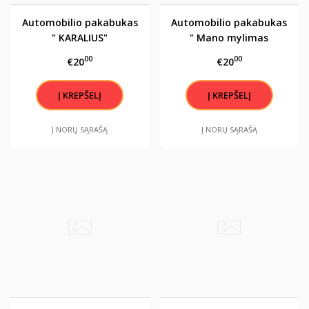
Automobilio pakabukas
Automobilio pakabukas
" KARALIUS"
" Mano mylimas
KARALIUS"
00
00
€20
€20
Į NORŲ SĄRAŠĄ
Į NORŲ SĄRAŠĄ