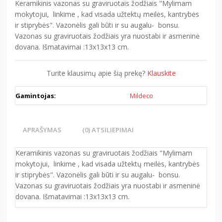
Keramikinis vazonas su graviruotais žodžiais "Mylimam
mokytojui, linkime , kad visada užtektų meilės, kantrybės
ir stiprybės". Vazonėlis gali būti ir su augalu- bonsu.
Vazonas su graviruotais žodžiais yra nuostabi ir asmeninė
dovana. Išmatavimai :13x13x13 cm.
Turite klausimų apie šią prekę?
Klauskite
Gamintojas:
Mildeco
APRAŠYMAS
(0) ATSILIEPIMAI
Keramikinis vazonas su graviruotais žodžiais "Mylimam
mokytojui, linkime , kad visada užtektų meilės, kantrybės
ir stiprybės". Vazonėlis gali būti ir su augalu- bonsu.
Vazonas su graviruotais žodžiais yra nuostabi ir asmeninė
dovana. Išmatavimai :13x13x13 cm.