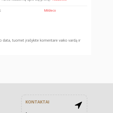
:
Mildeco
o data, tuomet įrašykite komentare vaiko vardą ir
KONTAKTAI