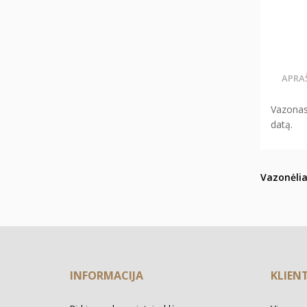
APRA
Vazonas 
datą.
Vazonėlia
INFORMACIJA
KLIEN