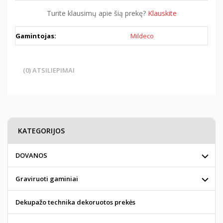
Turite klausimų apie šią prekę?
Klauskite
Gamintojas:
Mildeco
(0) ATSILIEPIMAI
KATEGORIJOS
DOVANOS
Graviruoti gaminiai
Dekupažo technika dekoruotos prekės