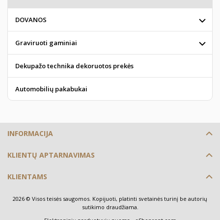
DOVANOS
Graviruoti gaminiai
Dekupažo technika dekoruotos prekės
Automobilių pakabukai
INFORMACIJA
KLIENTŲ APTARNAVIMAS
KLIENTAMS
2026 © Visos teisės saugomos. Kopijuoti, platinti svetainės turinį be autorių
sutikimo draudžiama.