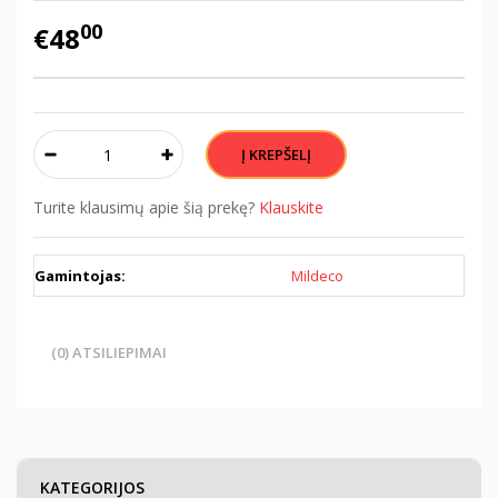
00
€48
Turite klausimų apie šią prekę?
Klauskite
Gamintojas:
Mildeco
(0) ATSILIEPIMAI
KATEGORIJOS