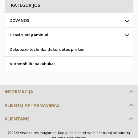
KATEGORIJOS
DOVANOS
Graviruoti gaminiai
Dekupažo technika dekoruotos prekės
Automobilių pakabukai
INFORMACIJA
KLIENTŲ APTARNAVIMAS
KLIENTAMS
2026 © Visos teisės saugomos. Kopijuoti, platinti svetainės turinį be autorių
sutikimo draudžiama.