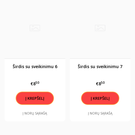
Širdis su sveikinimu 6
Širdis su sveikinimu 7
50
50
€8
€8
Į NORŲ SĄRAŠĄ
Į NORŲ SĄRAŠĄ