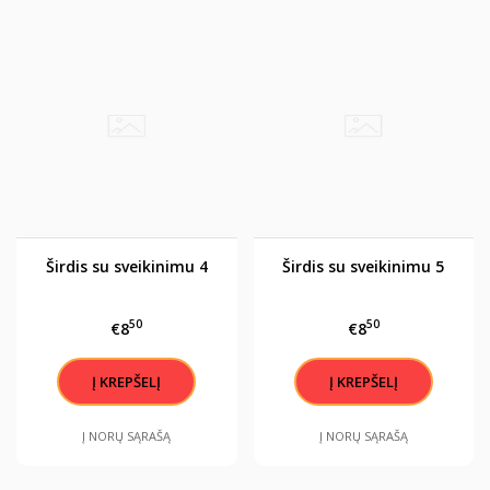
Širdis su sveikinimu 4
Širdis su sveikinimu 5
50
50
€8
€8
Į NORŲ SĄRAŠĄ
Į NORŲ SĄRAŠĄ