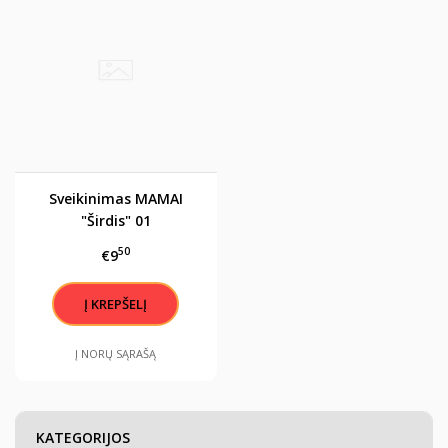
Sveikinimas MAMAI
"Širdis" 01
50
€9
Į NORŲ SĄRAŠĄ
KATEGORIJOS