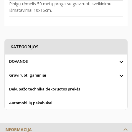
Pinigų rėmelis 50 metų proga su graviruoti sveikinimu.
Išmatavimai 10x15cm.
KATEGORIJOS
DOVANOS
Graviruoti gaminiai
Dekupažo technika dekoruotos prekės
Automobilių pakabukai
INFORMACIJA