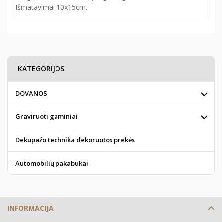
Išmatavimai 10x15cm.
KATEGORIJOS
DOVANOS
Graviruoti gaminiai
Dekupažo technika dekoruotos prekės
Automobilių pakabukai
INFORMACIJA