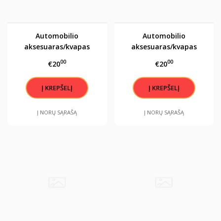
Automobilio
Automobilio
aksesuaras/kvapas
aksesuaras/kvapas
"Sėkmės angelas"
"Sėkmės angelas"
00
00
€20
€20
Į NORŲ SĄRAŠĄ
Į NORŲ SĄRAŠĄ