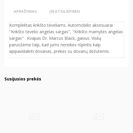
APRAŠYMAS
(0) ATSILIEPIMAI
Komplektas krikšto tėveliams. Automobilio aksesuarai :
"Krikšto tėvelio angelas sargas", "Krikšto mamytės angelas
sargas" . Kvapas Dr. Marcus Black, gaivus. Viską
paruošėme taip, kad jums nereikės rūpintis kaip
apipavidalinti dovanas, prekės su dovanų dėžutėmis.
Susijusios prekės