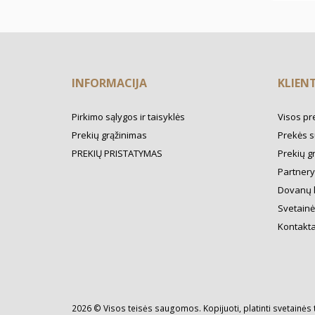
INFORMACIJA
KLIEN
Pirkimo sąlygos ir taisyklės
Visos pr
Prekių grąžinimas
Prekės s
PREKIŲ PRISTATYMAS
Prekių g
Partner
Dovanų 
Svetainė
Kontakta
2026 © Visos teisės saugomos. Kopijuoti, platinti svetainės 