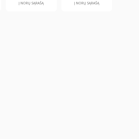
Į NORŲ SĄRAŠĄ
Į NORŲ SĄRAŠĄ