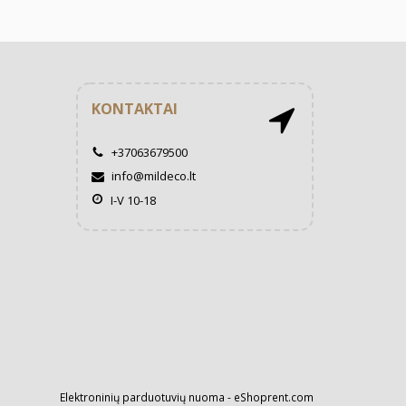
KONTAKTAI
+37063679500
info@mildeco.lt
I-V 10-18
Elektroninių parduotuvių nuoma
-
eShoprent.com