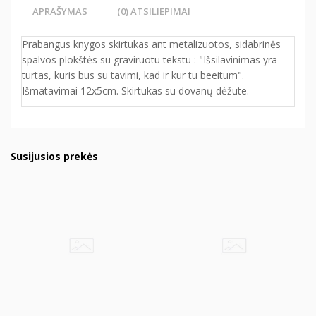
APRAŠYMAS
(0) ATSILIEPIMAI
Prabangus knygos skirtukas ant metalizuotos, sidabrinės
spalvos plokštės su graviruotu tekstu : "Išsilavinimas yra
turtas, kuris bus su tavimi, kad ir kur tu beeitum".
Išmatavimai 12x5cm. Skirtukas su dovanų dėžute.
Susijusios prekės