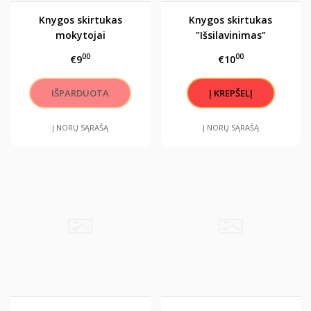
Knygos skirtukas
Knygos skirtukas
mokytojai
"Išsilavinimas"
00
00
€9
€10
Į NORŲ SĄRAŠĄ
Į NORŲ SĄRAŠĄ