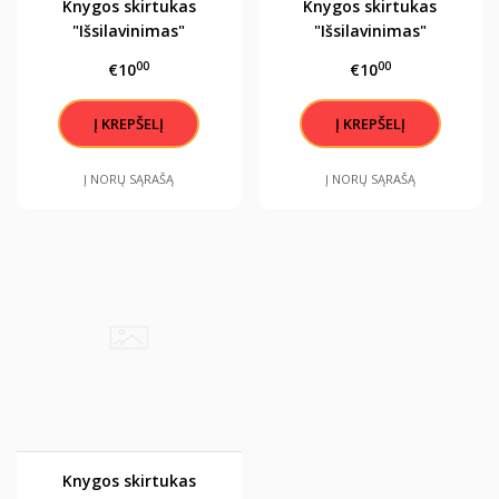
Knygos skirtukas
Knygos skirtukas
"Išsilavinimas"
"Išsilavinimas"
00
00
€10
€10
Į NORŲ SĄRAŠĄ
Į NORŲ SĄRAŠĄ
Knygos skirtukas