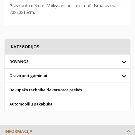
Graviruota dėžute "Vaikystės prisiminimai". Išmatavimai
30x20x15cm.
KATEGORIJOS
DOVANOS
Graviruoti gaminiai
Dekupažo technika dekoruotos prekės
Automobilių pakabukai
INFORMACIJA