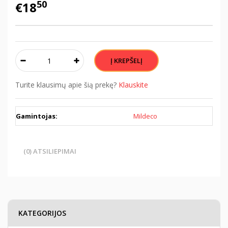
50
€18
Turite klausimų apie šią prekę?
Klauskite
Gamintojas:
Mildeco
(0) ATSILIEPIMAI
KATEGORIJOS