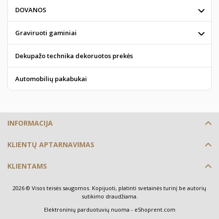
DOVANOS
Graviruoti gaminiai
Dekupažo technika dekoruotos prekės
Automobilių pakabukai
INFORMACIJA
KLIENTŲ APTARNAVIMAS
KLIENTAMS
2026 © Visos teisės saugomos. Kopijuoti, platinti svetainės turinį be autorių
sutikimo draudžiama.
Elektroninių parduotuvių nuoma
-
eShoprent.com