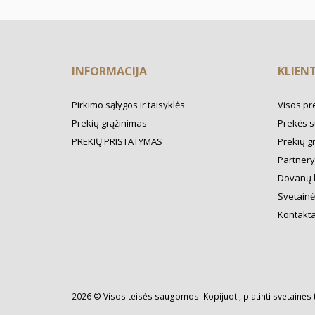
INFORMACIJA
KLIEN
Pirkimo sąlygos ir taisyklės
Visos pr
Prekių grąžinimas
Prekės s
PREKIŲ PRISTATYMAS
Prekių g
Partner
Dovanų 
Svetainė
Kontakta
2026 © Visos teisės saugomos. Kopijuoti, platinti svetainės 