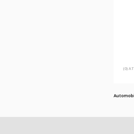
(0) A
Automobi