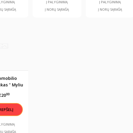
ALYGINIMĄ
Į PALYGINIMĄ
Į PALYGINIMĄ
RŲ SĄRAŠĄ
Į NORŲ SĄRAŠĄ
Į NORŲ SĄRAŠĄ
omobilio
kas " Myliu
tave"
00
€20
ALYGINIMĄ
RŲ SĄRAŠĄ