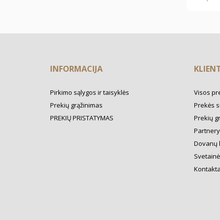
INFORMACIJA
KLIEN
Pirkimo sąlygos ir taisyklės
Visos pr
Prekių grąžinimas
Prekės s
PREKIŲ PRISTATYMAS
Prekių g
Partner
Dovanų 
Svetainė
Kontakta