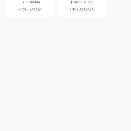
Į PALYGINIMĄ
Į PALYGINIMĄ
Į NORŲ SĄRAŠĄ
Į NORŲ SĄRAŠĄ