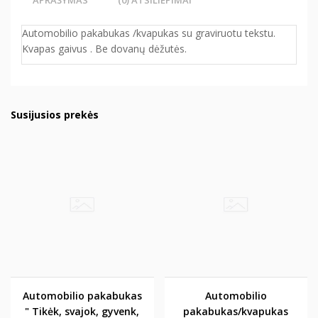
APRAŠYMAS
(0) ATSILIEPIMAI
Automobilio pakabukas /kvapukas su graviruotu tekstu.
Kvapas gaivus . Be dovanų dėžutės.
Susijusios prekės
Automobilio pakabukas
Automobilio
" Tikėk, svajok, gyvenk,
pakabukas/kvapukas