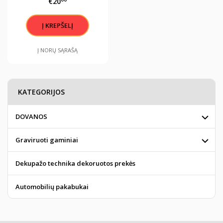
€20
Į NORŲ SĄRAŠĄ
KATEGORIJOS
DOVANOS
Graviruoti gaminiai
Dekupažo technika dekoruotos prekės
Automobilių pakabukai