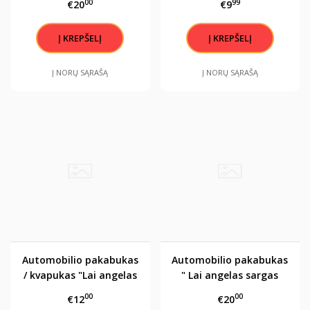
00
99
€20
€9
su kutosu
visada Tave saugo"
Į NORŲ SĄRAŠĄ
Į NORŲ SĄRAŠĄ
Automobilio pakabukas
Automobilio pakabukas
/ kvapukas "Lai angelas
" Lai angelas sargas
sargas visada Tave
tave saugo"
00
00
€12
€20
saugo" Wolksvagen