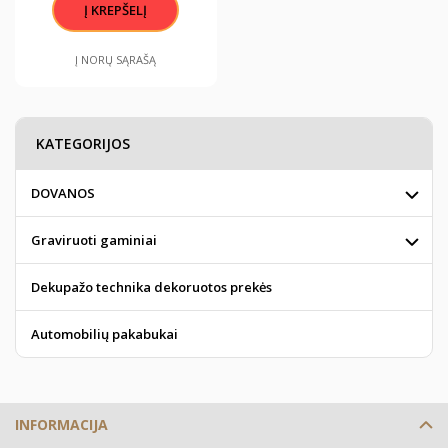
Į NORŲ SĄRAŠĄ
KATEGORIJOS
DOVANOS
Graviruoti gaminiai
Dekupažo technika dekoruotos prekės
Automobilių pakabukai
INFORMACIJA