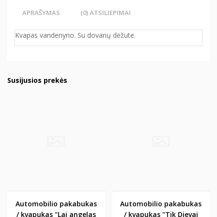
APRAŠYMAS
(0) ATSILIEPIMAI
Kvapas vandenyno. Su dovanų dėžute.
Susijusios prekės
Automobilio pakabukas
Automobilio pakabukas
/ kvapukas "Lai angelas
/ kvapukas "Tik Dievai