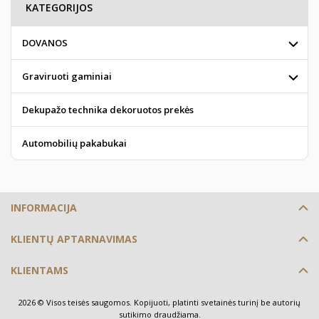
KATEGORIJOS
DOVANOS
Graviruoti gaminiai
Dekupažo technika dekoruotos prekės
Automobilių pakabukai
INFORMACIJA
KLIENTŲ APTARNAVIMAS
KLIENTAMS
2026 © Visos teisės saugomos. Kopijuoti, platinti svetainės turinį be autorių
sutikimo draudžiama.