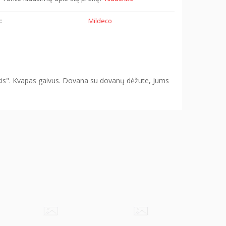
:
Mildeco
akis". Kvapas gaivus. Dovana su dovanų dėžute, Jums