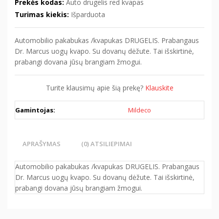
Prekės kodas:
Auto drugelis red kvapas
Turimas kiekis:
Išparduota
Automobilio pakabukas /kvapukas DRUGELIS. Prabangaus
Dr. Marcus uogų kvapo. Su dovanų dėžute. Tai išskirtinė,
prabangi dovana jūsų brangiam žmogui.
Turite klausimų apie šią prekę?
Klauskite
Gamintojas:
Mildeco
APRAŠYMAS
(0) ATSILIEPIMAI
Automobilio pakabukas /kvapukas DRUGELIS. Prabangaus
Dr. Marcus uogų kvapo. Su dovanų dėžute. Tai išskirtinė,
prabangi dovana jūsų brangiam žmogui.