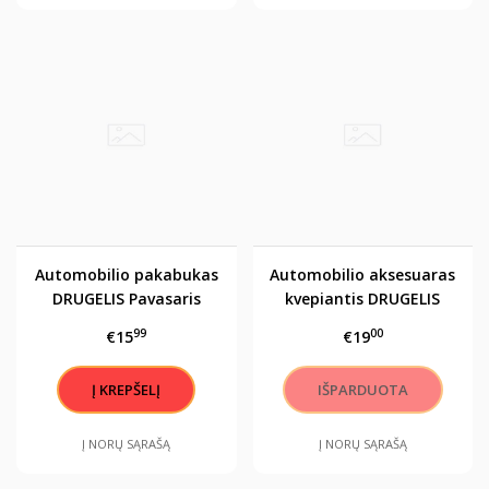
Automobilio pakabukas
Automobilio aksesuaras
DRUGELIS Pavasaris
kvepiantis DRUGELIS
ELEGANCIJA
99
00
€15
€19
Į NORŲ SĄRAŠĄ
Į NORŲ SĄRAŠĄ