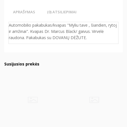
APRAŠYMAS
(0) ATSILIEPIMAI
Automobilio pakabukas/kvapas "Myliu tave , šiandien, rytoj
ir amžinai". Kvapas Dr. Marcus Black/ gaivus. Virvelė
raudona. Pakabukas su DOVANŲ DĖŽUTE.
Susijusios prekės