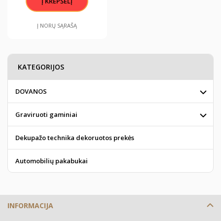
Į NORŲ SĄRAŠĄ
KATEGORIJOS
DOVANOS
Graviruoti gaminiai
Dekupažo technika dekoruotos prekės
Automobilių pakabukai
INFORMACIJA