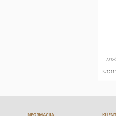
APRA
Kvapas v
INFORMACIJA
KLIEN