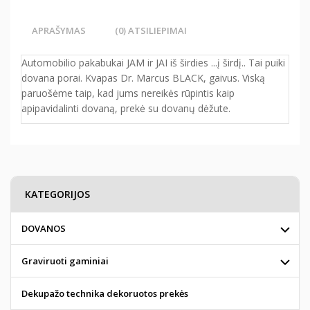
APRAŠYMAS
(0) ATSILIEPIMAI
Automobilio pakabukai JAM ir JAI iš širdies ...į širdį.. Tai puiki
dovana porai. Kvapas Dr. Marcus BLACK, gaivus. Viską
paruošėme taip, kad jums nereikės rūpintis kaip
apipavidalinti dovaną, prekė su dovanų dėžute.
KATEGORIJOS
DOVANOS
Graviruoti gaminiai
Dekupažo technika dekoruotos prekės