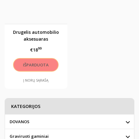
Drugelis automobilio
aksesuaras
99
€18
Į NORŲ SĄRAŠĄ
KATEGORIJOS
DOVANOS
Graviruoti gaminiai