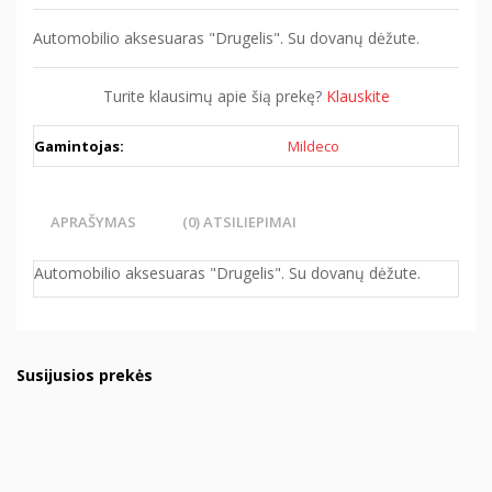
Automobilio aksesuaras "Drugelis". Su dovanų dėžute.
Turite klausimų apie šią prekę?
Klauskite
Gamintojas:
Mildeco
APRAŠYMAS
(0) ATSILIEPIMAI
Automobilio aksesuaras "Drugelis". Su dovanų dėžute.
Susijusios prekės