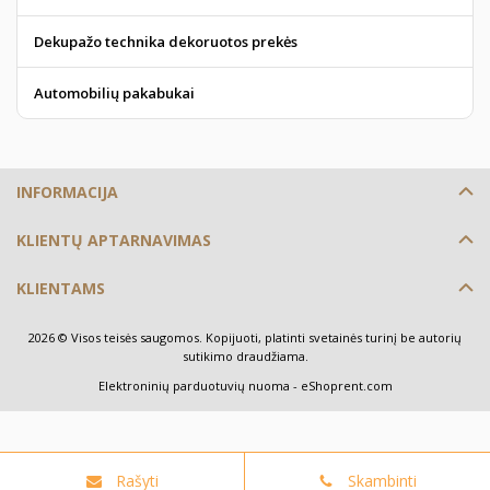
Dekupažo technika dekoruotos prekės
Automobilių pakabukai
INFORMACIJA
KLIENTŲ APTARNAVIMAS
KLIENTAMS
2026 © Visos teisės saugomos. Kopijuoti, platinti svetainės turinį be autorių
sutikimo draudžiama.
Elektroninių parduotuvių nuoma
-
eShoprent.com
Rašyti
Skambinti