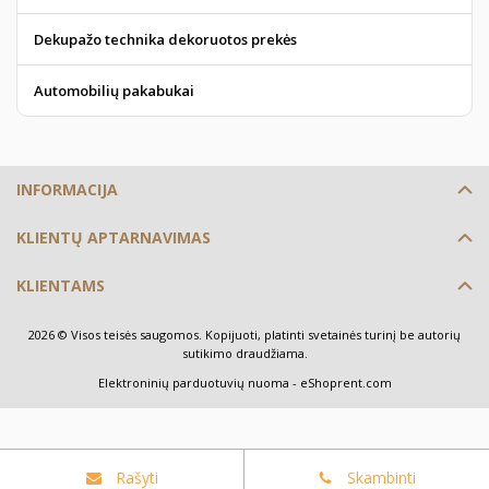
Dekupažo technika dekoruotos prekės
Automobilių pakabukai
INFORMACIJA
KLIENTŲ APTARNAVIMAS
KLIENTAMS
2026 © Visos teisės saugomos. Kopijuoti, platinti svetainės turinį be autorių
sutikimo draudžiama.
Elektroninių parduotuvių nuoma
-
eShoprent.com
Rašyti
Skambinti