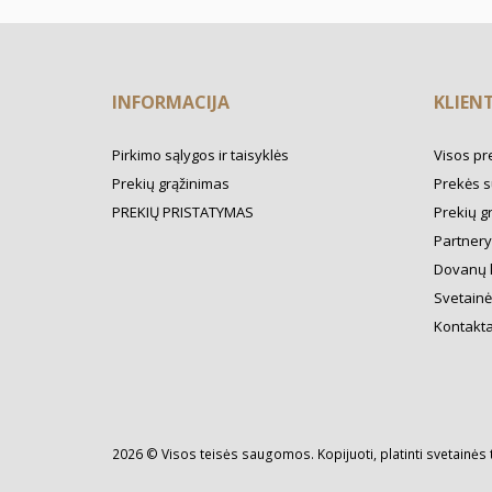
INFORMACIJA
KLIEN
Pirkimo sąlygos ir taisyklės
Visos pr
Prekių grąžinimas
Prekės s
PREKIŲ PRISTATYMAS
Prekių g
Partner
Dovanų 
Svetainė
Kontakta
2026 © Visos teisės saugomos. Kopijuoti, platinti svetainės 