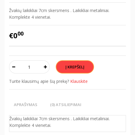
Žvakių laikikliai 7cm skersmens . Laikikliai metaliniai.
Komplekte 4 vienetai.
00
€0
Turite klausimų apie šią prekę?
Klauskite
APRAŠYMAS
(0) ATSILIEPIMAI
Žvakių laikikliai 7cm skersmens . Laikikliai metaliniai.
Komplekte 4 vienetai.