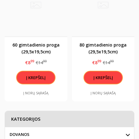
60 gimtadienio proga
80 gimtadienio proga
(29,5x19,5cm)
(29,5x19,5cm)
99
00
99
00
€8
€14
€8
€14
Į NORŲ SĄRAŠĄ
Į NORŲ SĄRAŠĄ
KATEGORIJOS
DOVANOS