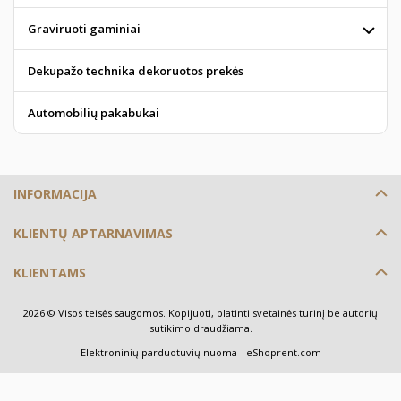
Graviruoti gaminiai
Dekupažo technika dekoruotos prekės
Automobilių pakabukai
INFORMACIJA
KLIENTŲ APTARNAVIMAS
KLIENTAMS
2026 © Visos teisės saugomos. Kopijuoti, platinti svetainės turinį be autorių
sutikimo draudžiama.
Elektroninių parduotuvių nuoma
-
eShoprent.com