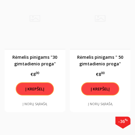
Rėmelis pinigams "30
Rėmelis pinigams " 50
gimtadienio proga"
gimtadienio proga"
00
00
€8
€8
Į NORŲ SĄRAŠĄ
Į NORŲ SĄRAŠĄ
%
-36