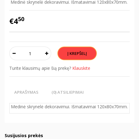
Medinė skrynelė dekoravimui. Išmatavimai 120x80x70mm.
50
€4
Turite klausimų apie šią prekę?
Klauskite
APRAŠYMAS
(0) ATSILIEPIMAI
Medinė skrynelė dekoravimui. Išmatavimai 120x80x70mm.
Susijusios prekės