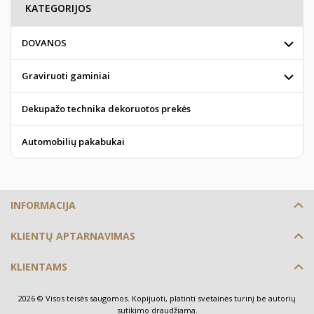
KATEGORIJOS
DOVANOS
Graviruoti gaminiai
Dekupažo technika dekoruotos prekės
Automobilių pakabukai
INFORMACIJA
KLIENTŲ APTARNAVIMAS
KLIENTAMS
2026 © Visos teisės saugomos. Kopijuoti, platinti svetainės turinį be autorių
sutikimo draudžiama.