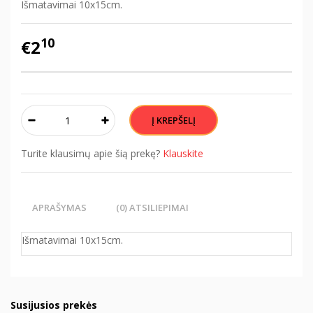
Išmatavimai 10x15cm.
10
€2
Turite klausimų apie šią prekę?
Klauskite
APRAŠYMAS
(0) ATSILIEPIMAI
Išmatavimai 10x15cm.
Susijusios prekės